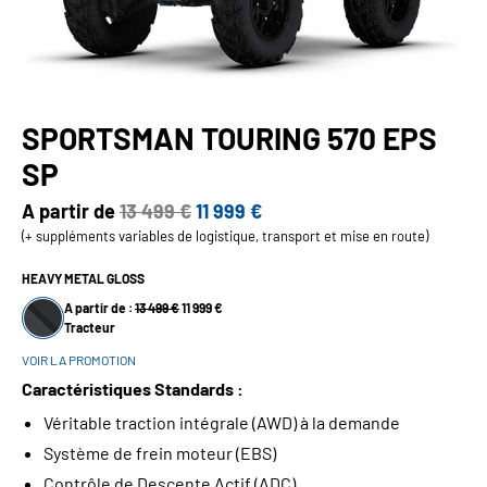
SPORTSMAN TOURING 570 EPS
SP
A partir de
13 499 €
11 999 €
(+ suppléments variables de logistique, transport et mise en route)
HEAVY METAL GLOSS
A partir de :
13 499 €
11 999 €
Tracteur
VOIR LA PROMOTION
Caractéristiques Standards :
Véritable traction intégrale (AWD) à la demande
Système de frein moteur (EBS)
Contrôle de Descente Actif (ADC)