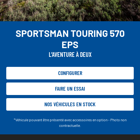
SPORTSMAN TOURING 570
EPS
L’AVENTURE À DEUX
CONFIGURER
FAIRE UN ESSAI
NOS VÉHICULES EN STOCK
*Véhicule pouvant être présenté avec accessoires en option - Photo non
contractuelle.