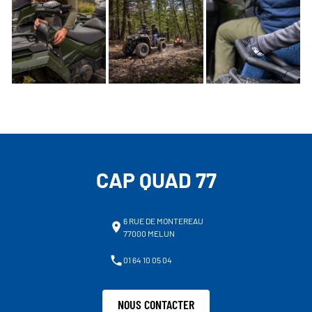
CAP QUAD 77
6 RUE DE MONTEREAU
77000 MELUN
01 64 10 05 04
NOUS CONTACTER