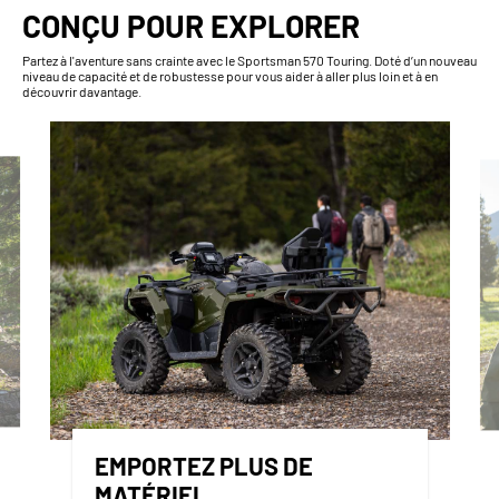
CONÇU POUR EXPLORER
Partez à l'aventure sans crainte avec le Sportsman 570 Touring. Doté d’un nouveau
niveau de capacité et de robustesse pour vous aider à aller plus loin et à en
découvrir davantage.
EMPORTEZ PLUS DE
MATÉRIEL