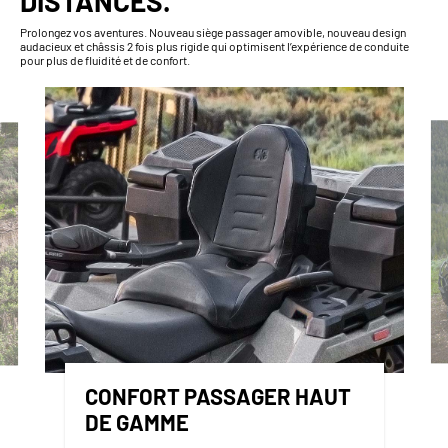
DISTANCES.
Prolongez vos aventures. Nouveau siège passager amovible, nouveau design
audacieux et châssis 2 fois plus rigide qui optimisent l’expérience de conduite
pour plus de fluidité et de confort.
CONFORT PASSAGER HAUT
DE GAMME