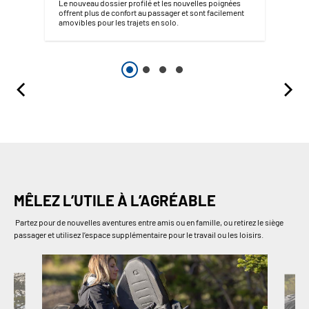
Le nouveau dossier profilé et les nouvelles poignées
offrent plus de confort au passager et sont facilement
amovibles pour les trajets en solo.
MÊLEZ L’UTILE À L’AGRÉABLE
Partez pour de nouvelles aventures entre amis ou en famille, ou retirez le siège
passager et utilisez l’espace supplémentaire pour le travail ou les loisirs.