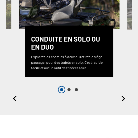
CONDUITE EN SOLO OU
EN DUO
Explorez les chemins à deux ou retirez le siège
passager pour des trajets en solo. C’est rapide,
facile et aucun outil n’est nécessaire.