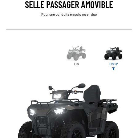
SELLE PASSAGER AMOVIBLE
Pour une conduite en solo ou en duo
EPS
EPS SP