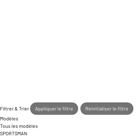
Filtrer & Trier
Appliquer le filtre
Réinitialiser le filtre
Modèles
Tous les modèles
SPORTSMAN