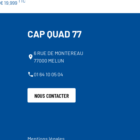
TTC
€ 19.999
CAP QUAD 77
6 RUE DE MONTEREAU
77000 MELUN
01 64 10 05 04
NOUS CONTACTER
Mentions légales