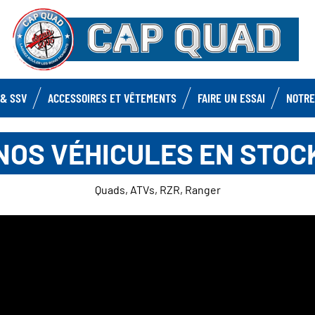
& SSV
ACCESSOIRES ET VÊTEMENTS
FAIRE UN ESSAI
NOTRE
NOS VÉHICULES EN STOC
Quads, ATVs, RZR, Ranger