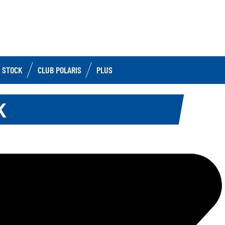
 STOCK
CLUB POLARIS
PLUS
K