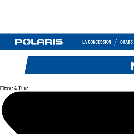
LA CONCESSION
QUADS 
Filtrer & Trier