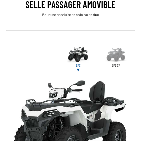
SELLE PASSAGER AMOVIBLE
Pour une conduite en solo ou en duo
EPS
EPS SP