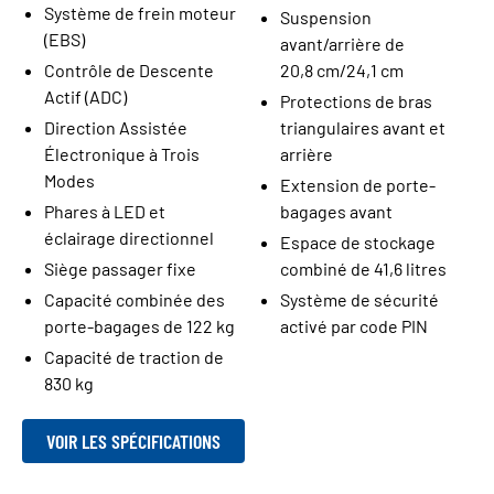
Système de frein moteur
Suspension
(EBS)
avant/arrière de
Contrôle de Descente
20,8 cm/24,1 cm
Actif (ADC)
Protections de bras
Direction Assistée
triangulaires avant et
Électronique à Trois
arrière
Modes
Extension de porte-
Phares à LED et
bagages avant
éclairage directionnel
Espace de stockage
Siège passager fixe
combiné de 41,6 litres
Capacité combinée des
Système de sécurité
porte-bagages de 122 kg
activé par code PIN
Capacité de traction de
830 kg
VOIR LES SPÉCIFICATIONS