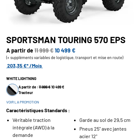
SPORTSMAN TOURING 570 EPS
A partir de
11 999 €
10 499 €
(+ suppléments variables de logistique, transport et mise en route)
203,35 €* /Mois
WHITE LIGHTNING
A partir de :
11 999 €
10 499 €
Tracteur
VOIR LA PROMOTION
Caractéristiques Standards :
Véritable traction
Garde au sol de 29,5 cm
intégrale (AWD) à la
Pneus 25" avec jantes
demande
acier 12"