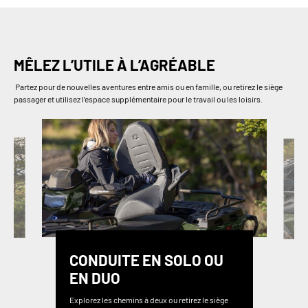
MÊLEZ L’UTILE À L’AGRÉABLE
Partez pour de nouvelles aventures entre amis ou en famille, ou retirez le siège
passager et utilisez l’espace supplémentaire pour le travail ou les loisirs.
CONDUITE EN SOLO OU
EN DUO
Explorez les chemins à deux ou retirez le siège