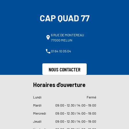
CAP QUAD 77
6 RUE DE MONTEREAU
77000 MELUN
01 64 10 05 04
NOUS CONTACTER
Horaires d'ouverture
Lundi
Fermé
Mardi
09
:
00 - 12
:
30 / 14
:
00 - 19
:
00
Mercredi
09
:
00 - 12
:
30 / 14
:
00 - 19
:
00
Jeudi
09
:
00 - 12
:
30 / 14
:
00 - 19
:
00