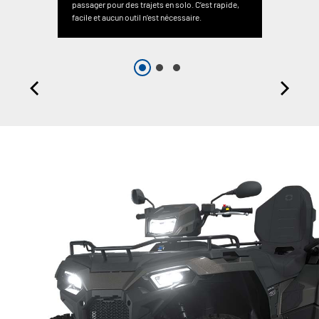
passager pour des trajets en solo. C’est rapide,
facile et aucun outil n’est nécessaire.