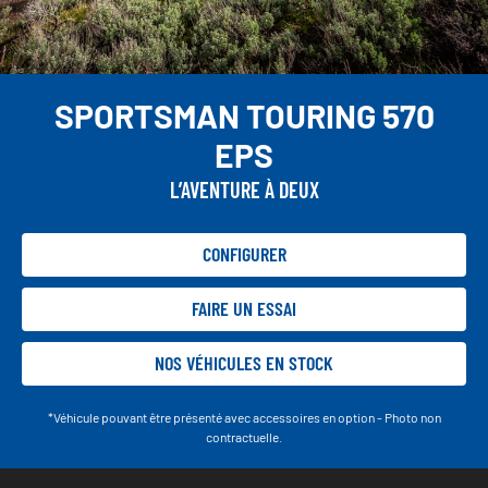
SPORTSMAN TOURING 570
EPS
L’AVENTURE À DEUX
CONFIGURER
FAIRE UN ESSAI
NOS VÉHICULES EN STOCK
*Véhicule pouvant être présenté avec accessoires en option - Photo non
contractuelle.