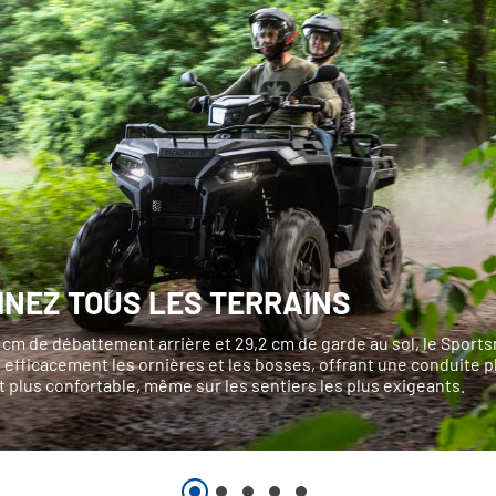
INEZ TOUS LES TERRAINS
 cm de débattement arrière et 29,2 cm de garde au sol, le Sport
efficacement les ornières et les bosses, offrant une conduite p
 plus confortable, même sur les sentiers les plus exigeants.