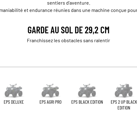
sentiers d’aventure.
aniabilité et endurance réunies dans une machine conçue pour a
GARDE AU SOL DE 29,2 CM
Franchissez les obstacles sans ralentir
EPS DELUXE
EPS AGRI PRO
EPS BLACK EDITION
EPS 2 UP BLACK
EDITION