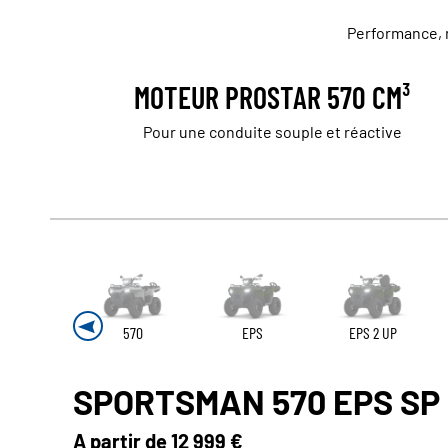
Performance, m
MOTEUR PROSTAR 570 CM³
Pour une conduite souple et réactive
570
EPS
EPS 2 UP
SPORTSMAN 570 EPS SP
A partir de
12 999 €