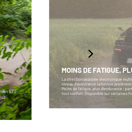
MOINS DE FATIGUE, PL
La direction assistée électronique multi
niveau d’assistance selon vos préférence
Moins de fatigue, plus d’endurance : p
sman 570
tout confort. Disponible sur certaines fi
lus