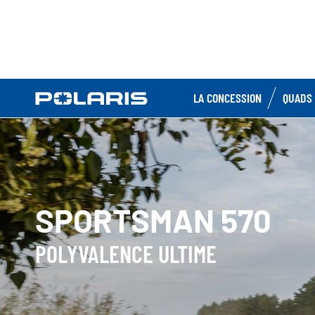
LA CONCESSION
QUADS 
SPORTSMAN 570
POLYVALENCE ULTIME