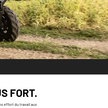
S FORT.
s effort du travail aux