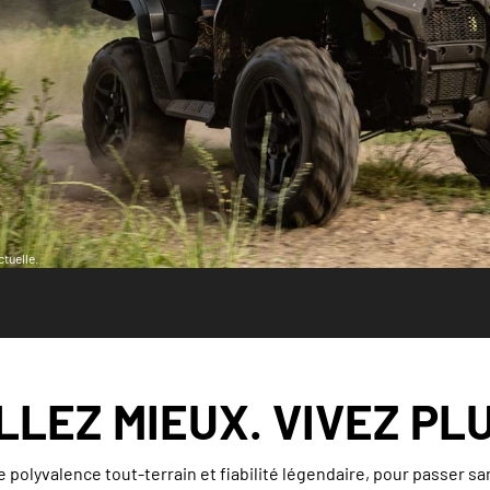
tuelle.
LLEZ MIEUX. VIVEZ PLU
 polyvalence tout-terrain et fiabilité légendaire, pour passer san