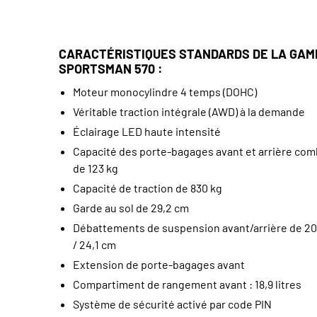
CARACTÉRISTIQUES STANDARDS DE LA GA
SPORTSMAN 570 :
Moteur monocylindre 4 temps (DOHC)
Véritable traction intégrale (AWD) à la demande
Éclairage LED haute intensité
Capacité des porte-bagages avant et arrière co
de 123 kg
Capacité de traction de 830 kg
Garde au sol de 29,2 cm
Débattements de suspension avant/arrière de 20
/ 24,1 cm
Extension de porte-bagages avant
Compartiment de rangement avant : 18,9 litres
Système de sécurité activé par code PIN