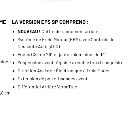
MME
LA VERSION EPS SP COMPREND :
NOUVEAU !
Coffre de rangement arrière
Système de Frein Moteur (EBS) avec Contrôle de
Descente Actif (ADC)
Pneus CST de 26" et jantes aluminium de 14"
mbinée
Suspension avant réglable à double bras triangulaire
Direction Assistée Électronique à Trois Modes
Extension de porte-bagages avant
Différentiel Arrière VersaTrac
,8 cm