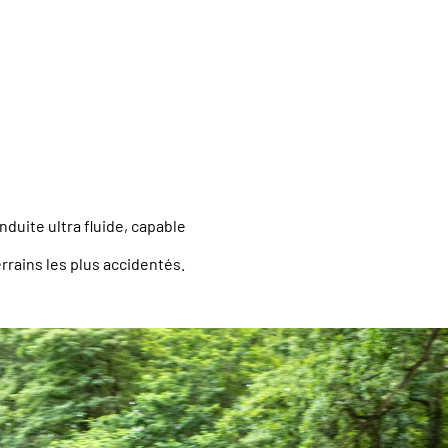
uite ultra fluide, capable
errains les plus accidentés.