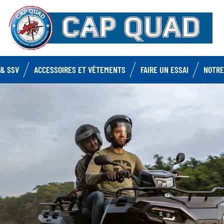
& SSV
ACCESSOIRES ET VÊTEMENTS
FAIRE UN ESSAI
NOTRE