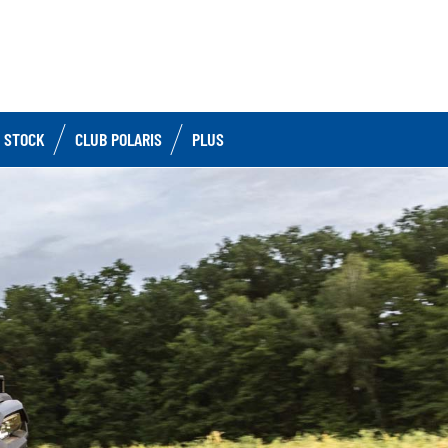
 STOCK
CLUB POLARIS
PLUS