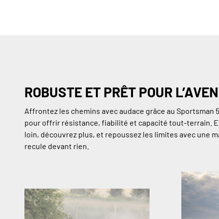
ROBUSTE ET PRÊT POUR L’AVE
Affrontez les chemins avec audace grâce au Sportsman 
pour offrir résistance, fiabilité et capacité tout-terrain. 
loin, découvrez plus, et repoussez les limites avec une 
recule devant rien.