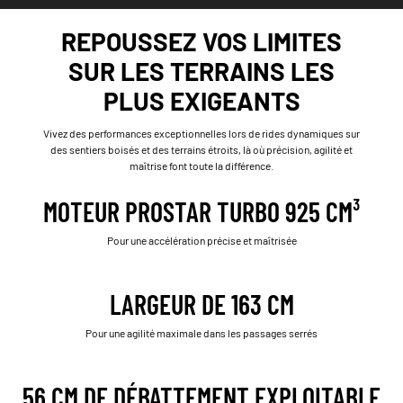
REPOUSSEZ VOS LIMITES
SUR LES TERRAINS LES
PLUS EXIGEANTS
Vivez des performances exceptionnelles lors de rides dynamiques sur
des sentiers boisés et des terrains étroits, là où précision, agilité et
maîtrise font toute la différence.
MOTEUR PROSTAR TURBO 925 CM³
Pour une accélération précise et maîtrisée
LARGEUR DE 163 CM
Pour une agilité maximale dans les passages serrés
56 CM DE DÉBATTEMENT EXPLOITABLE