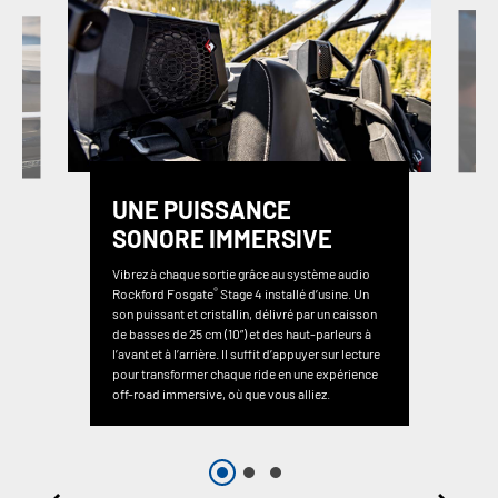
UNE PUISSANCE
SONORE IMMERSIVE
Vibrez à chaque sortie grâce au système audio
®
Rockford Fosgate
Stage 4 installé d’usine. Un
son puissant et cristallin, délivré par un caisson
de basses de 25 cm (10”) et des haut-parleurs à
l’avant et à l’arrière. Il suffit d’appuyer sur lecture
pour transformer chaque ride en une expérience
off-road immersive, où que vous alliez.