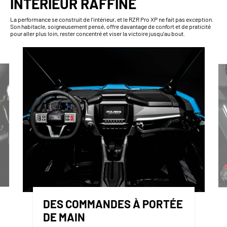
INTÉRIEUR RAFFINÉ
La performance se construit de l’intérieur, et le RZR Pro XP ne fait pas exception.
Son habitacle, soigneusement pensé, offre davantage de confort et de praticité
pour aller plus loin, rester concentré et viser la victoire jusqu’au bout.
DES COMMANDES À PORTÉE
DE MAIN