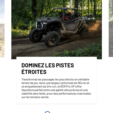
DOMINEZ LES PISTES
ÉTROITES
Transformez les passages les plus étroits en véritable
terrain de jeu. Avec une largeur optimisée de 163 cm et
un empattement de 244 cm, le RZR Pro XP offre
l’équilibre parfait entre une agilité ultra précise et une
stabilité sans faille, pour des performances maximales
sur les terrains serrés.