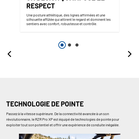
RESPECT
Une posture athlétique, des lignes affirmées et une
silhouette affûtée qui attirent le regard et dominent les
sentiers avec confort, robustesse et contrôle.
TECHNOLOGIE DE POINTE
Passez à la vitesse supérieure. De la connectivité avancée à un son
révolutionnaire, le RZR Pro XP est équipé de technologies de pointe pour
exploiter tout son potentiel et offrir une expérience de conduite inégalée.