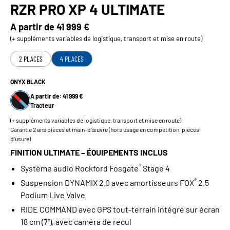
RZR PRO XP 4 ULTIMATE
A partir de
41 999 €
(+ suppléments variables de logistique, transport et mise en route)
2 PLACES
4 PLACES
ONYX BLACK
A partir de: 41 999 €
Tracteur
(+ suppléments variables de logistique, transport et mise en route)
Garantie 2 ans pièces et main-d’œuvre (hors usage en compétition, pièces
d’usure)
FINITION ULTIMATE – ÉQUIPEMENTS INCLUS
®
Système audio Rockford Fosgate
Stage 4
®
Suspension DYNAMIX 2.0 avec amortisseurs FOX
2.5
Podium Live Valve
RIDE COMMAND avec GPS tout‑terrain intégré sur écran
18 cm (7”), avec caméra de recul