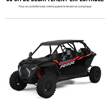
Pour un contrôle total, même quand le terrain se complique