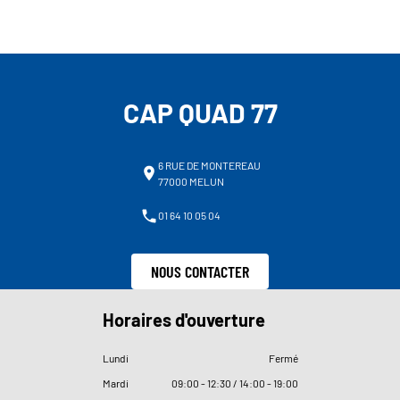
CAP QUAD 77
6 RUE DE MONTEREAU
77000 MELUN
01 64 10 05 04
NOUS CONTACTER
Horaires d'ouverture
Lundi
Fermé
Mardi
09
:
00 - 12
:
30 / 14
:
00 - 19
:
00