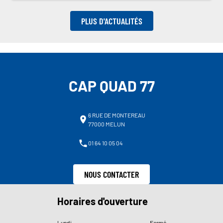
PLUS D'ACTUALITÉS
CAP QUAD 77
6 RUE DE MONTEREAU
77000 MELUN
01 64 10 05 04
NOUS CONTACTER
Horaires d'ouverture
Lundi
Fermé